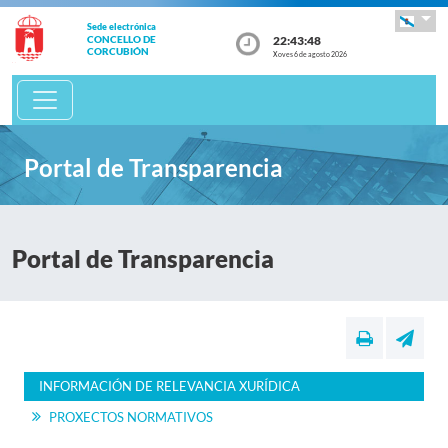
Sede electrónica
22:43:48
CONCELLO DE
CORCUBIÓN
Xoves 6 de agosto 2026
Portal de Transparencia
Portal de Transparencia
INFORMACIÓN DE RELEVANCIA XURÍDICA
PROXECTOS NORMATIVOS