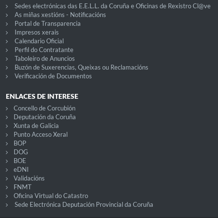
Sedes electrónicas das E.E.L.L. da Coruña e Oficinas de Rexistro Cl@ve
As miñas xestións - Notificacións
Portal de Transparencia
Impresos xerais
Calendario Oficial
Perfil do Contratante
Taboleiro de Anuncios
Buzón de Suxerencias, Queixas ou Reclamacións
Verificación de Documentos
ENLACES DE INTERESE
Concello de Corcubión
Deputación da Coruña
Xunta de Galicia
Punto Acceso Xeral
BOP
DOG
BOE
eDNI
Validacións
FNMT
Oficina Virtual do Catastro
Sede Electrónica Deputación Provincial da Coruña