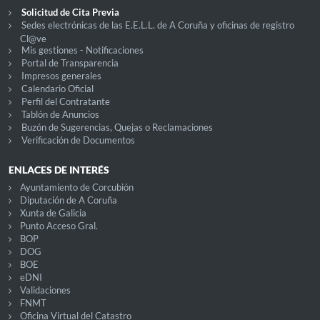
Solicitud de Cita Previa
Sedes electrónicas de las E.E.L.L. de A Coruña y oficinas de registro
Cl@ve
Mis gestiones - Notificaciones
Portal de Transparencia
Impresos generales
Calendario Oficial
Perfil del Contratante
Tablón de Anuncios
Buzón de Sugerencias, Quejas o Reclamaciones
Verificación de Documentos
ENLACES DE INTERÉS
Ayuntamiento de Corcubión
Diputación de A Coruña
Xunta de Galicia
Punto Acceso Gral.
BOP
DOG
BOE
eDNI
Validaciones
FNMT
Oficina Virtual del Catastro