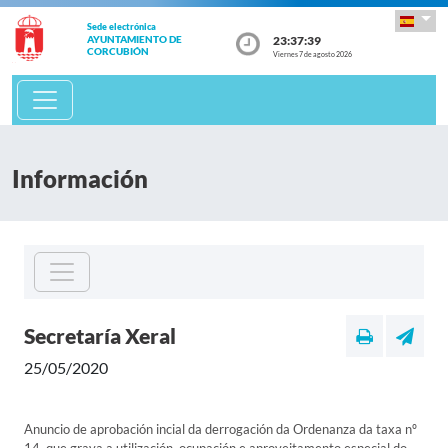
Sede electrónica
23:37:39
AYUNTAMIENTO DE
CORCUBIÓN
Viernes 7 de agosto 2026
Información
Secretaría Xeral
25/05/2020
Anuncio de aprobación incial da derrogación da Ordenanza da taxa nº