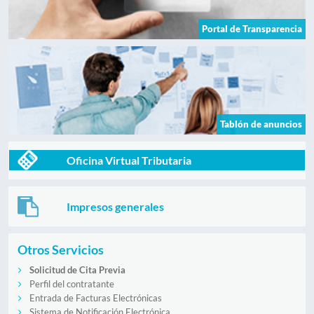
Portal de Transparencia
Tablón de anuncios
Oficina Virtual Tributaria
Impresos generales
Otros Servicios
Solicitud de Cita Previa
Perfil del contratante
Entrada de Facturas Electrónicas
Sistema de Notificación Electrónica