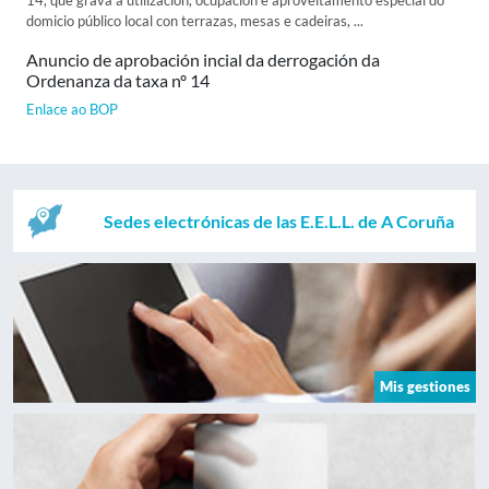
14, que grava a utilización, ocupación e aproveitamento especial do
domicio público local con terrazas, mesas e cadeiras, ...
Anuncio de aprobación incial da derrogación da
Ordenanza da taxa nº 14
Enlace ao BOP
Sedes electrónicas de las E.E.L.L. de A Coruña
Mis gestiones