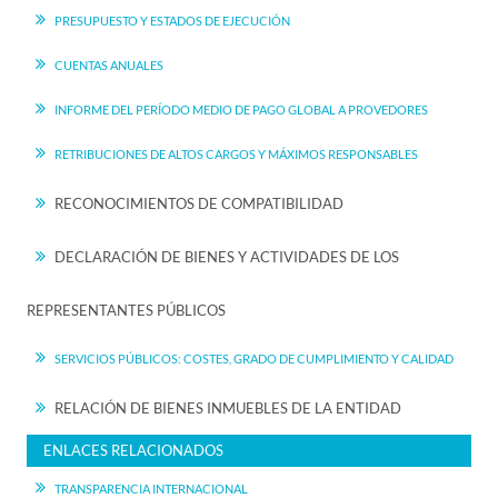
PRESUPUESTO Y ESTADOS DE EJECUCIÓN
CUENTAS ANUALES
INFORME DEL PERÍODO MEDIO DE PAGO GLOBAL A PROVEDORES
RETRIBUCIONES DE ALTOS CARGOS Y MÁXIMOS RESPONSABLES
RECONOCIMIENTOS DE COMPATIBILIDAD
DECLARACIÓN DE BIENES Y ACTIVIDADES DE LOS
REPRESENTANTES PÚBLICOS
SERVICIOS PÚBLICOS: COSTES, GRADO DE CUMPLIMIENTO Y CALIDAD
RELACIÓN DE BIENES INMUEBLES DE LA ENTIDAD
ENLACES RELACIONADOS
TRANSPARENCIA INTERNACIONAL