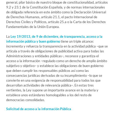
general, pilar básico de nuestro bloque de constitucionalidad, artículos
9.2 y 23.1 de la Constitución Española, y de normas internacionales
de obligada referencia en este ámbito como la Declaración Universal
de Derechos Humanos, artículo 21.1, el pacto Internacional de
Derechos Civiles y Políticos, artículo 25.a o la Carta de los Derechos
Fundamentales de la Unión Europea.
La
Ley 19/2013, de 9 de diciembre, de transparencia, acceso a la
información pública y buen gobierno
tiene un triple alcance:
incrementa y refuerza la transparencia en la actividad pública –que se
articula a través de obligaciones de publicidad activa para todas las
Administraciones y entidades públicas–, reconoce y garantiza el
acceso a la información –regulado como un derecho de amplio ámbito
subjetivo y objetivo– y establece las obligaciones de buen gobierno
que deben cumplir los responsables públicos así como las
consecuencias jurídicas derivadas de su incumplimiento –lo que se
convierte en una exigencia de responsabilidad para todos los que
desarrollan actividades de relevancia pública–. En estas tres
vertientes, la Ley supone un importante avance en la materia y
establece unos estándares homologables a los del resto de
democracias consolidadas.
Solicitud de acceso a la información Pública