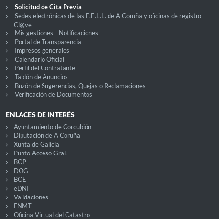
Solicitud de Cita Previa
Sedes electrónicas de las E.E.L.L. de A Coruña y oficinas de registro
Cl@ve
Mis gestiones - Notificaciones
Portal de Transparencia
Impresos generales
Calendario Oficial
Perfil del Contratante
Tablón de Anuncios
Buzón de Sugerencias, Quejas o Reclamaciones
Verificación de Documentos
ENLACES DE INTERÉS
Ayuntamiento de Corcubión
Diputación de A Coruña
Xunta de Galicia
Punto Acceso Gral.
BOP
DOG
BOE
eDNI
Validaciones
FNMT
Oficina Virtual del Catastro