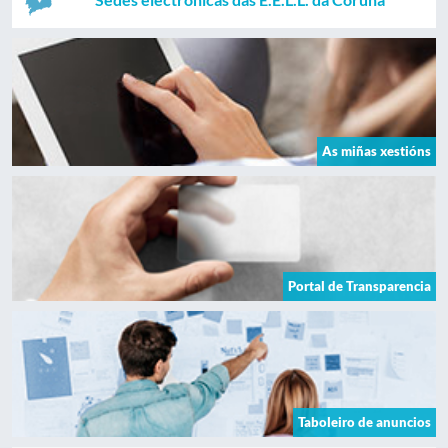
As miñas xestións
Portal de Transparencia
Taboleiro de anuncios