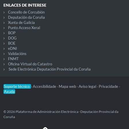
ENLACES DE INTERESE
Concello de Corcubión
Deputación da Coruña
Xunta de Galicia
Punto Acceso Xeral
BOP
DOG
BOE
eDNI
Validacións
FNMT
Oficina Virtual do Catastro
Sede Electrónica Deputación Provincial da Coruña
Soporte técnico
Accesibilidade
Mapa web
Aviso legal
Privacidade
-
-
-
-
-
Axuda
© 2026 Plataforma de Administración Electrónica · Deputación Provincial da
Coruña