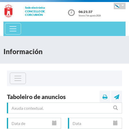
Sede electrónica
06:21:38
CONCELLO DE
CORCUBIÓN
Venres 7 de agosto 2026
Información
Taboleiro de anuncios