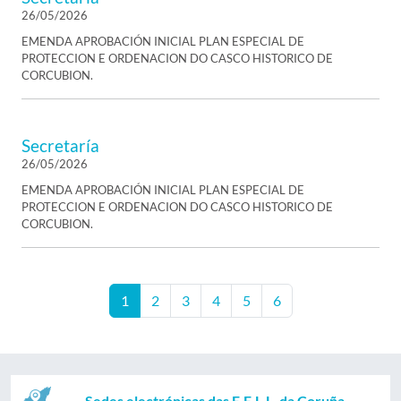
26/05/2026
EMENDA APROBACIÓN INICIAL PLAN ESPECIAL DE
PROTECCION E ORDENACION DO CASCO HISTORICO DE
CORCUBION.
Secretaría
26/05/2026
EMENDA APROBACIÓN INICIAL PLAN ESPECIAL DE
PROTECCION E ORDENACION DO CASCO HISTORICO DE
CORCUBION.
1
2
3
4
5
6
Sedes electrónicas das E.E.L.L. da Coruña